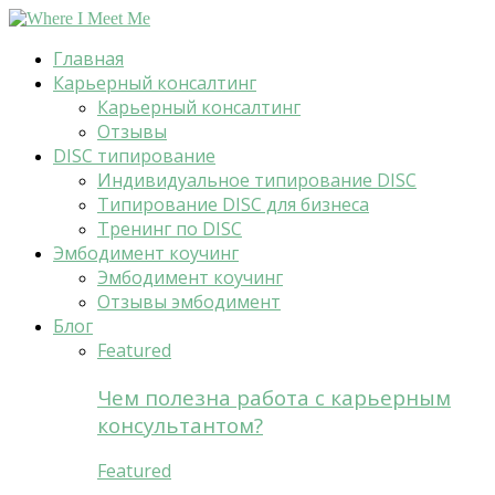
Главная
Карьерный консалтинг
Карьерный консалтинг
Отзывы
DISC типирование
Индивидуальное типирование DISC
Типирование DISC для бизнеса
Тренинг по DISC
Эмбодимент коучинг
Эмбодимент коучинг
Отзывы эмбодимент
Блог
Featured
Чем полезна работа с карьерным
консультантом?
Featured