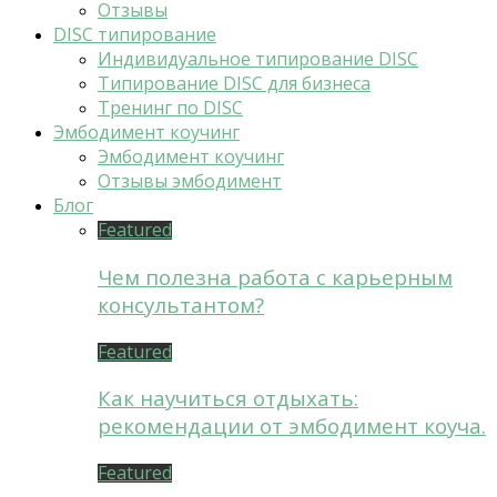
Отзывы
DISC типирование
Индивидуальное типирование DISC
Типирование DISC для бизнеса
Тренинг по DISC
Эмбодимент коучинг
Эмбодимент коучинг
Отзывы эмбодимент
Блог
Featured
Чем полезна работа с карьерным
консультантом?
Featured
Как научиться отдыхать:
рекомендации от эмбодимент коуча.
Featured