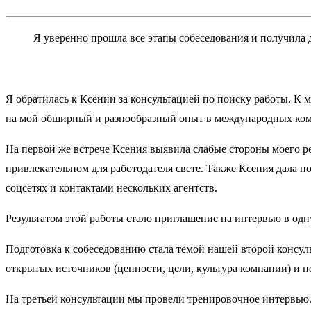
Я уверенно прошла все этапы собеседования и получила
Я обратилась к Ксении за консультацией по поиску работы. К 
на мой обширный и разнообразный опыт в международных компа
На первой же встрече Ксения выявила слабые стороны моего р
привлекательном для работодателя свете. Также Ксения дала п
соцсетях и контактами нескольких агентств.
Результатом этой работы стало приглашение на интервью в од
Подготовка к собеседованию стала темой нашей второй консул
открытых источников (ценности, цели, культура компании) и п
На третьей консультации мы провели тренировочное интервью. 