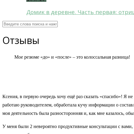
Домик в деревне. Часть первая: отри
Отзывы
Мое резюме «до» и «после» – это колоссальная разница!
Ксения, в первую очередь хочу ещё раз сказать «спасибо»! Я не
работаю руководителем, обработала кучу информации о составл
моя деятельность была разносторонняя и, как мне казалось, об
У меня были 2 невероятно продуктивные консультации с вами, з