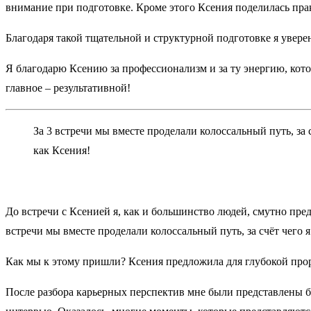
внимание при подготовке. Кроме этого Ксения поделилась пр
Благодаря такой тщательной и структурной подготовке я увер
Я благодарю Ксению за профессионализм и за ту энергию, кото
главное – результативной!
За 3 встречи мы вместе проделали колоссальный путь, з
как Ксения!
До встречи с Ксенией я, как и большинство людей, смутно предс
встречи мы вместе проделали колоссальный путь, за счёт че
Как мы к этому пришли? Ксения предложила для глубокой прор
После разбора карьерных перспектив мне были представлены ба