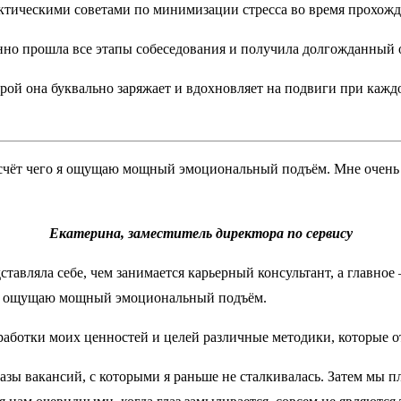
актическими советами по минимизации стресса во время прохож
енно прошла все этапы собеседования и получила долгожданный 
рой она буквально заряжает и вдохновляет на подвиги при каждо
а счёт чего я ощущаю мощный эмоциональный подъём. Мне очень 
Екатерина, заместитель директора по сервису
тавляла себе, чем занимается карьерный консультант, а главное 
го я ощущаю мощный эмоциональный подъём.
аботки моих ценностей и целей различные методики, которые о
зы вакансий, с которыми я раньше не сталкивалась. Затем мы п