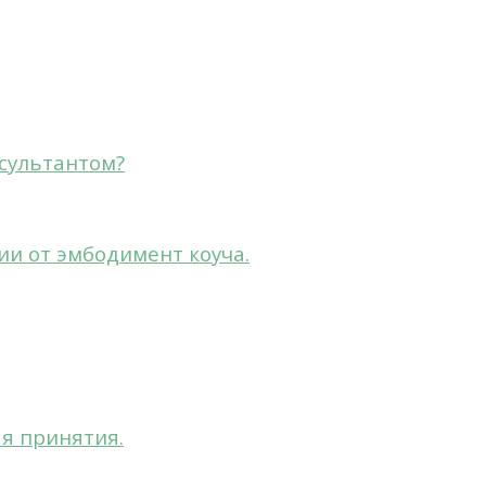
сультантом?
ии от эмбодимент коуча.
ая принятия.