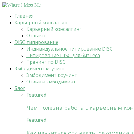
Главная
Карьерный консалтинг
Карьерный консалтинг
Отзывы
DISC типирование
Индивидуальное типирование DISC
Типирование DISC для бизнеса
Тренинг по DISC
Эмбодимент коучинг
Эмбодимент коучинг
Отзывы эмбодимент
Блог
Featured
Чем полезна работа с карьерным кон
Featured
Как научиться отдыхать: рекомендац