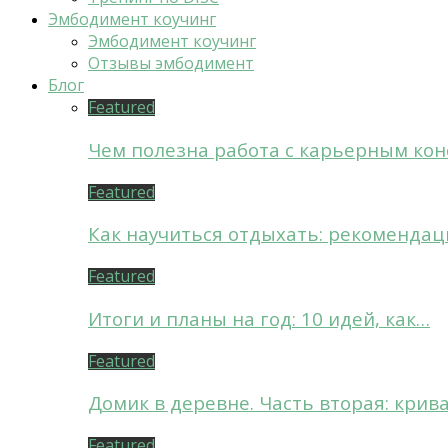
Эмбодимент коучинг
Эмбодимент коучинг
Отзывы эмбодимент
Блог
Featured
Чем полезна работа с карьерным кон
Featured
Как научиться отдыхать: рекомендац
Featured
Итоги и планы на год: 10 идей, как…
Featured
Домик в деревне. Часть вторая: крив
Featured