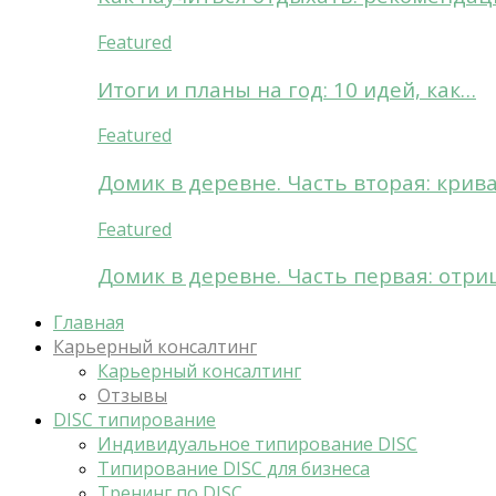
Featured
Итоги и планы на год: 10 идей, как…
Featured
Домик в деревне. Часть вторая: крив
Featured
Домик в деревне. Часть первая: отри
Главная
Карьерный консалтинг
Карьерный консалтинг
Отзывы
DISC типирование
Индивидуальное типирование DISC
Типирование DISC для бизнеса
Тренинг по DISC