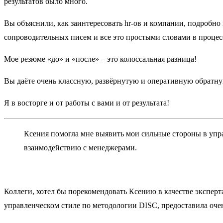
результатов было много.
Вы объяснили, как заинтересовать hr-ов и компании, подробно
сопроводительных писем и все это простыми словами в процес
Мое резюме «до» и «после» – это колоссальная разница!
Вы даёте очень классную, развёрнутую и оперативную обратную 
Я в восторге и от работы с вами и от результата!
Ксения помогла мне выявить мои сильные стороны в упр
взаимодействию с менеджерами.
Коллеги, хотел бы порекомендовать Ксению в качестве эксперт
управленческом стиле по методологии DISC, предоставила оч