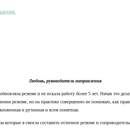
цание.
Любовь, руководитель направления
 обновляла резюме и не искала работу более 5 лет. Начав это дел
ении резюме, но на практике совершенно не понимаю, как прави
ыкновенная и рутинная и всем понятная.
а которые я смогла составить отличное резюме и сопроводительн