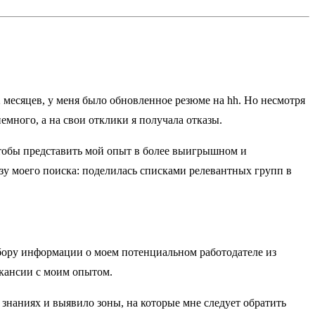
2 месяцев, у меня было обновленное резюме на hh. Но несмотря
ного, а на свои отклики я получала отказы.
чтобы представить мой опыт в более выигрышном и
зу моего поиска: поделилась списками релевантных групп в
бору информации о моем потенциальном работодателе из
акансии с моим опытом.
знаниях и выявило зоны, на которые мне следует обратить