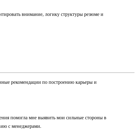
ентировать внимание, логику структуры резюме и
енные рекомендации по построению карьеры и
Ксения помогла мне выявить мои сильные стороны в
вию с менеджерами.