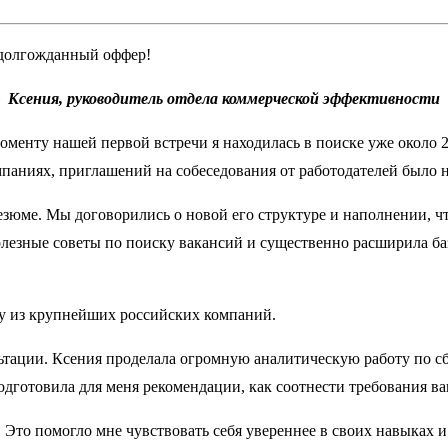
 долгожданный оффер!
Ксения, руководитель отдела коммерческой эффективности
моменту нашей первой встречи я находилась в поиске уже около 
ниях, приглашений на собеседования от работодателей было нем
езюме. Мы договорились о новой его структуре и наполнении, 
олезные советы по поиску вакансий и существенно расширила ба
ну из крупнейших российских компаний.
ьтации. Ксения проделала огромную аналитическую работу по с
одготовила для меня рекомендации, как соотнести требования в
Это помогло мне чувствовать себя увереннее в своих навыках и 