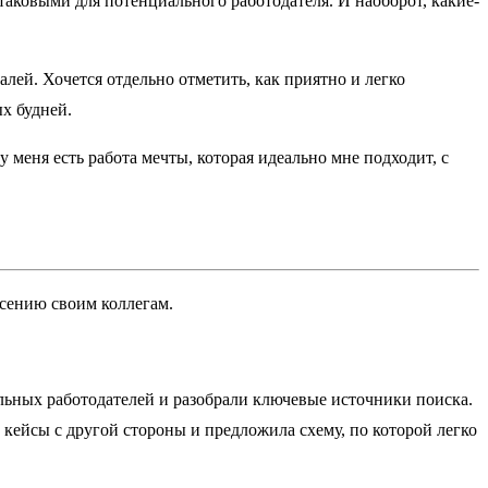
таковыми для потенциального работодателя. И наоборот, какие-
ей. Хочется отдельно отметить, как приятно и легко
х будней.
у меня есть работа мечты, которая идеально мне подходит, с
сению своим коллегам.
льных работодателей и разобрали ключевые источники поиска.
кейсы с другой стороны и предложила схему, по которой легко