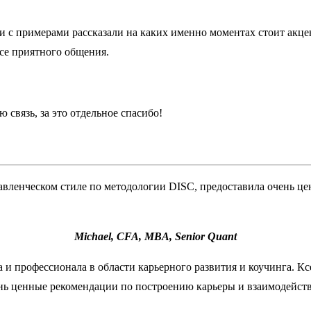
 и с примерами рассказали на каких именно моментах стоит акц
се приятного общения.
связь, за это отдельное спасибо!
авленческом стиле по методологии DISC, предоставила очень ц
Michael, CFA, MBA, Senior Quant
а и профессионала в области карьерного развития и коучинга. 
ень ценные рекомендации по построению карьеры и взаимодейст